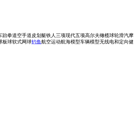
车跆拳道空手道皮划艇铁人三项现代五项高尔夫橄榄球轮滑汽摩
球板球软式网球
钓鱼
航空运动航海模型车辆模型无线电和定向健