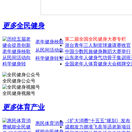
更多
全民健身
第二届全国全民健身大赛专栏
老年健身秧歌
浙台青年三人制篮球邀请赛收官
从民间活动向
中国少数民族健身舞蹈大赛举行
山东老年人健身气功骨干集训班
科学健身转型
全国老年人体育健身大会棋牌交
全民健身公众号
全民健身视频号
更多
体育产业
《扩大消费“十五五”规划》发布
惠民体育消费
成都发力掷准飞盘等适老新项目
赋能全民健身