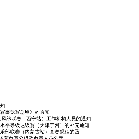
知
球赛事竞赛总则》的通知
运动风筝联赛（西宁站）工作机构人员的通知
动水平等级达级赛（天津宁河）的补充通知
俱乐部联赛（内蒙古站）竞赛规程的函
训练营参赛分组及参赛人员公示