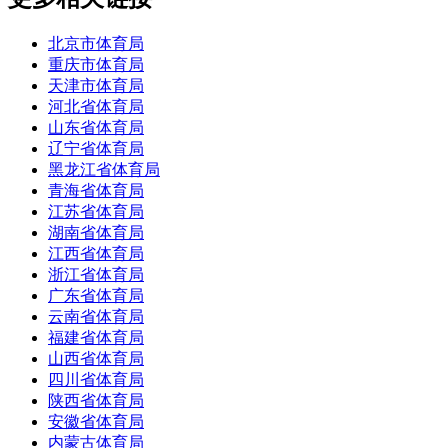
北京市体育局
重庆市体育局
天津市体育局
河北省体育局
山东省体育局
辽宁省体育局
黑龙江省体育局
青海省体育局
江苏省体育局
湖南省体育局
江西省体育局
浙江省体育局
广东省体育局
云南省体育局
福建省体育局
山西省体育局
四川省体育局
陕西省体育局
安徽省体育局
内蒙古体育局