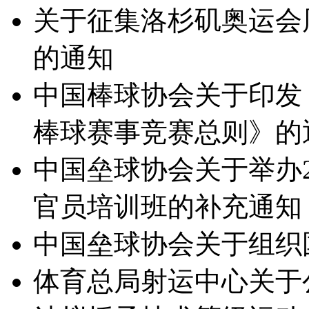
关于征集洛杉矶奥运会
的通知
中国棒球协会关于印发《
棒球赛事竞赛总则》的
中国垒球协会关于举办2
官员培训班的补充通知
中国垒球协会关于组织
体育总局射运中心关于公