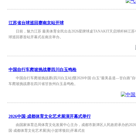
江苏省台球巡回赛南京站开球
日前，魅力江苏 最美体育全民出击2026星牌球桌TANAKIT天启球杆杯江苏
球巡回赛首站开幕式在南京举办。
中国自行车爬坡挑战赛四川白玉鸣枪
中国自行车爬坡挑战赛(四川白玉站)暨2026中国·白玉“最美县道—甘白路”自
车爬坡挑战赛在四川省甘孜州白玉县鸣枪。
2026中国·成都体育文化艺术展演开幕式举行
由国家体育总局体育文化发展中心主办，成都市新津区人民政府承办的2026
国·成都体育文化艺术展演(小篮球项目)开幕式在