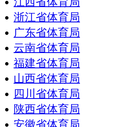
江西省体育局
浙江省体育局
广东省体育局
云南省体育局
福建省体育局
山西省体育局
四川省体育局
陕西省体育局
安徽省体育局