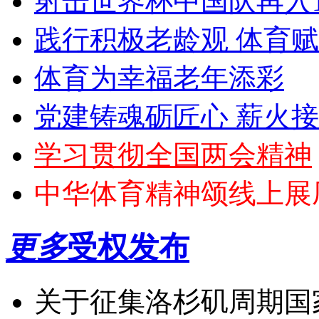
射击世界杯中国队再入1
践行积极老龄观 体育
体育为幸福老年添彩
党建铸魂砺匠心 薪火
学习贯彻全国两会精神
中华体育精神颂线上展
更多
受权发布
关于征集洛杉矶周期国