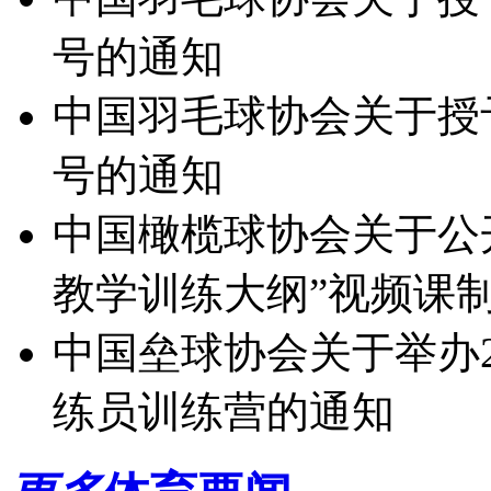
号的通知
中国羽毛球协会关于授
号的通知
中国橄榄球协会关于公
教学训练大纲”视频课
中国垒球协会关于举办2
练员训练营的通知