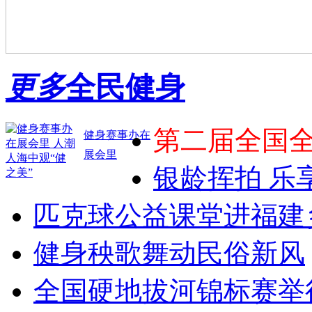
更多
全民健身
第二届全国
健身赛事办在
展会里
银龄挥拍 乐
匹克球公益课堂进福建
健身秧歌舞动民俗新风
全国硬地拔河锦标赛举