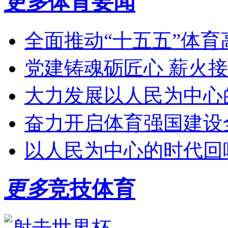
更多
体育要闻
全面推动“十五五”体育
党建铸魂砺匠心 薪火
大力发展以人民为中心
奋力开启体育强国建设
以人民为中心的时代回
更多
竞技体育